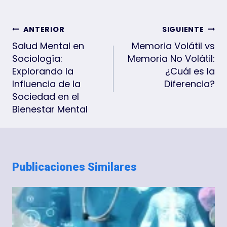
Navegación
ANTERIOR
SIGUIENTE
De
Salud Mental en
Memoria Volátil vs
Sociología:
Memoria No Volátil:
Entradas
Explorando la
¿Cuál es la
Influencia de la
Diferencia?
Sociedad en el
Bienestar Mental
Publicaciones Similares