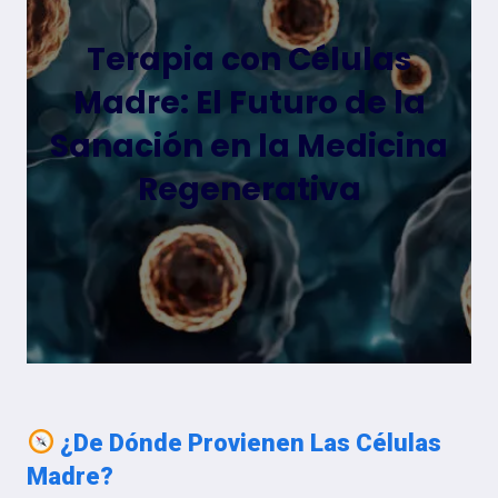
Terapia con Células
Madre: El Futuro de la
Sanación en la Medicina
Regenerativa
¿De Dónde Provienen Las Células
Madre?