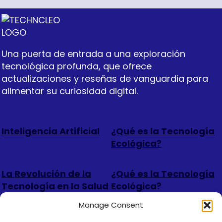
Una puerta de entrada a una exploración
tecnológica profunda, que ofrece
actualizaciones y reseñas de vanguardia para
alimentar su curiosidad digital.
Inteligencia Artificial
¿Qué es la Tecnología
Ecológica?
La Revolución de la
¿Qué es la Tecnología
Tecnología en la Salud
Ecológica?
Manage Consent