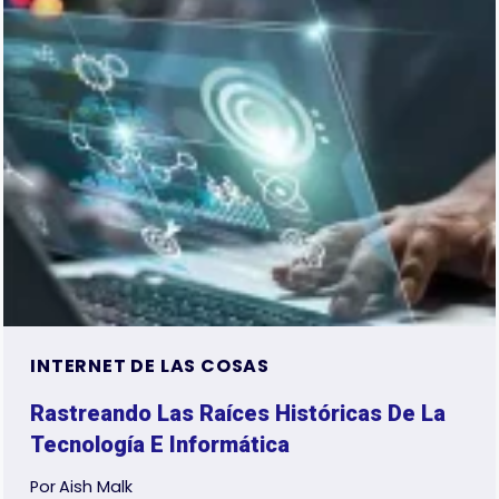
LA
MEMORIA
ULTRAFAST
PARA
IA
INTERNET DE LAS COSAS
Rastreando Las Raíces Históricas De La
Tecnología E Informática
Por
Aish Malk