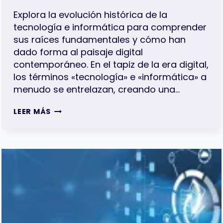
Explora la evolución histórica de la
tecnología e informática para comprender
sus raíces fundamentales y cómo han
dado forma al paisaje digital
contemporáneo. En el tapiz de la era digital,
los términos «tecnología» e «informática» a
menudo se entrelazan, creando una…
RASTREANDO
LEER MÁS
LAS
RAÍCES
HISTÓRICAS
DE
LA
TECNOLOGÍA
E
INFORMÁTICA