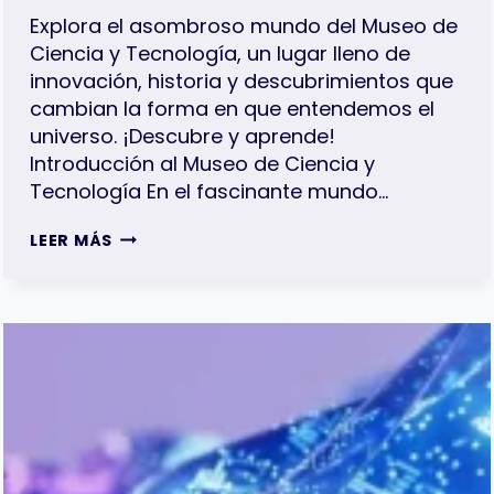
Explora el asombroso mundo del Museo de
Ciencia y Tecnología, un lugar lleno de
innovación, historia y descubrimientos que
cambian la forma en que entendemos el
universo. ¡Descubre y aprende!
Introducción al Museo de Ciencia y
Tecnología En el fascinante mundo…
SORPRÉNDETE
LEER MÁS
CON
EL
MUSEO
DE
CIENCIA
Y
TECNOLOGÍA:
EXPLORANDO
EL
FUTURO
Y