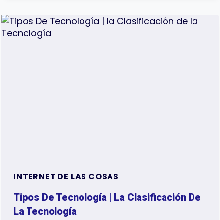
MEMORIA
NO
VOLÁTIL:
¿CUÁL
ES
LA
DIFERENCIA?
INTERNET DE LAS COSAS
Tipos De Tecnología | La Clasificación De
La Tecnología