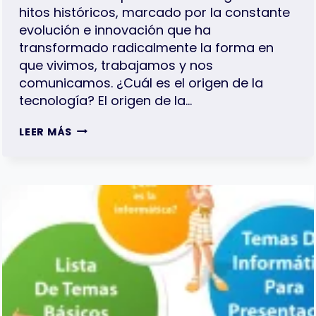
hitos históricos, marcado por la constante
evolución e innovación que ha
transformado radicalmente la forma en
que vivimos, trabajamos y nos
comunicamos. ¿Cuál es el origen de la
tecnología? El origen de la…
LA
LEER MÁS
LÍNEA
DEL
TIEMPO
DE
LA
TECNOLOGÍA
|
LA
CRONOLOGÍA
DE
LA
TECNOLOGÍA