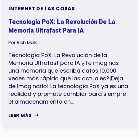
INTERNET DE LAS COSAS
Tecnología PoX: La Revolución De La
Memoria Ultrafast Para IA
Por
Aish Malk
Tecnología PoX: La Revolución de la
Memoria Ultrafast para IA ¿Te imaginas
una memoria que escriba datos 10,000
veces más rápido que las actuales?¡Deja
de imaginarlo! La tecnología PoX ya es una
realidad y promete cambiar para siempre
el almacenamiento en…
TECNOLOGÍA
LEER MÁS
POX:
LA
REVOLUCIÓN
DE