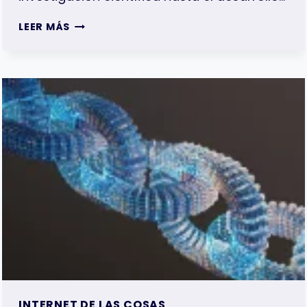
¿CÓMO
LEER MÁS
ELEGIR
TEMAS
DE
INFORMÁTICA
2026?
INTERNET DE LAS COSAS