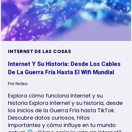
LA
HISTORIA
EN
UN
SOLO
LUGAR
INTERNET DE LAS COSAS
Internet Y Su Historia: Desde Los Cables
De La Guerra Fría Hasta El Wifi Mundial
Por
Ncleo
Explora cómo funciona Internet y su
historia Explora internet y su historia, desde
los inicios de la Guerra Fría hasta TikTok.
Descubre datos curiosos, hitos
importantes y cómo influye en tu mundo