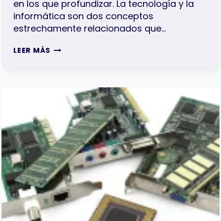
en los que profundizar. La tecnología y la
informática son dos conceptos
estrechamente relacionados que…
DIFERENCIA
LEER MÁS
ENTRE
TECNOLOGÍA
E
INFORMÁTICA:
EJEMPLOS
Y
APLICACIONES