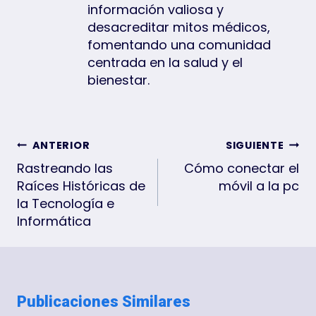
información valiosa y
desacreditar mitos médicos,
fomentando una comunidad
centrada en la salud y el
bienestar.
Navegación
ANTERIOR
SIGUIENTE
De
Rastreando las
Cómo conectar el
Raíces Históricas de
móvil a la pc
Entradas
la Tecnología e
Informática
Publicaciones Similares