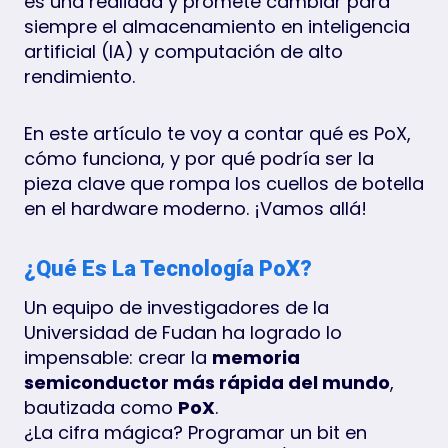
es una realidad y promete cambiar para
siempre el almacenamiento en inteligencia
artificial (IA) y computación de alto
rendimiento.
En este artículo te voy a contar qué es PoX,
cómo funciona, y por qué podría ser la
pieza clave que rompa los cuellos de botella
en el hardware moderno. ¡Vamos allá!
¿Qué Es La Tecnología PoX?
Un equipo de investigadores de la
Universidad de Fudan ha logrado lo
impensable: crear la
memoria
semiconductor más rápida del mundo
,
bautizada como
PoX
.
¿La cifra mágica? Programar un bit en