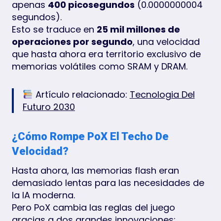
apenas
400 picosegundos
(0.0000000004
segundos).
Esto se traduce en
25 mil millones de
operaciones por segundo
, una velocidad
que hasta ahora era territorio exclusivo de
memorias volátiles como SRAM y DRAM.
Artículo relacionado:
Tecnologia Del
Futuro 2030
¿Cómo Rompe PoX El Techo De
Velocidad?
Hasta ahora, las memorias flash eran
demasiado lentas para las necesidades de
la IA moderna.
Pero PoX cambia las reglas del juego
gracias a dos grandes innovaciones: